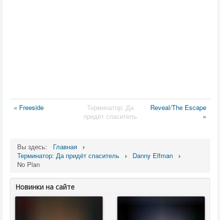
« Freeside
Терминатор: Да
Reveal/The Escape
придёт спаситель
»
Вы здесь:
Главная
Терминатор: Да придёт спаситель
Danny Elfman
No Plan
Новинки на сайте