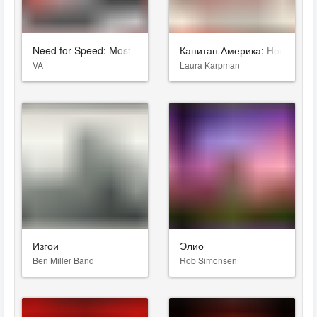
Need for Speed: Most Wanted
Капитан Америка: Новый ми
VA
Laura Karpman
Изгои
Элио
Ben Miller Band
Rob Simonsen