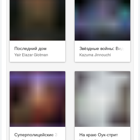
Последний дом
Звёздные войны: Видения. Д
Yair Elazar Glotman
Kazuma Jinnouchi
Суперполицейские 3
На краю Оук-стрит