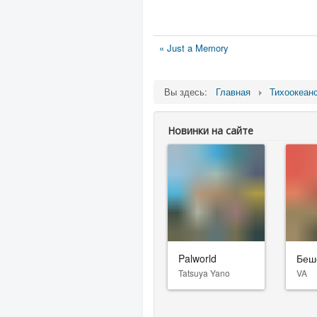
« Just a Memory
Вы здесь:
Главная
Тихоокеан
Новинки на сайте
Palworld
Беш
Tatsuya Yano
VA