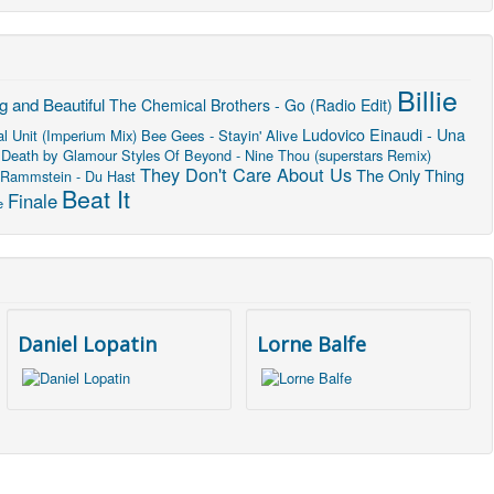
Billie
 and Beautiful
The Chemical Brothers - Go (Radio Edit)
Ludovico Einaudi - Una
al Unit (Imperium Mix)
Bee Gees - Stayin' Alive
Death by Glamour
Styles Of Beyond - Nine Thou (superstars Remix)
They Don't Care About Us
The Only Thing
Rammstein - Du Hast
Beat It
Finale
e
Daniel Lopatin
Lorne Balfe