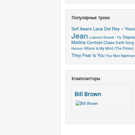
Популярные треки
Lana Del Rey – Young
Self Aware
Jean
Dispos
Ludovico Einaudi - Fly
Mattina
Cornfield Chase
Earth Song
Horizon
Where Is My Mind (The Pixies)
They Fear Is You
Your Best Nightmar
Композиторы
Bill Brown