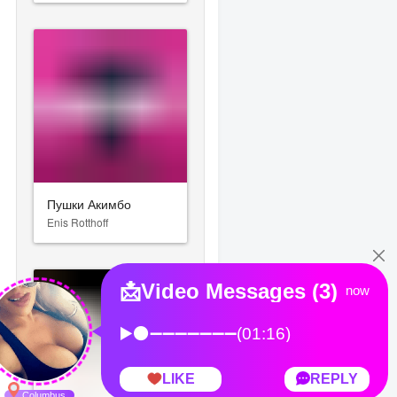
Пушки Акимбо
Enis Rotthoff