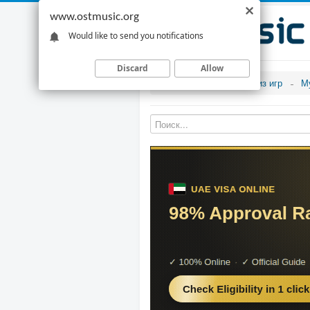
www.ostmusic.org
Would like to send you notifications
Discard
Allow
Музыка из игр
М