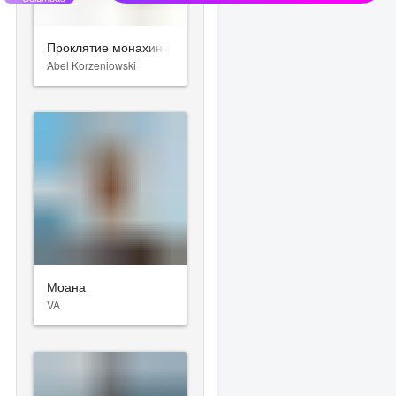
Проклятие монахини
Abel Korzeniowski
Моана
VA