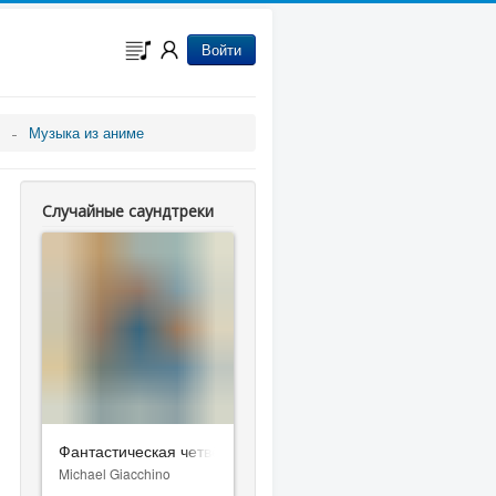
Войти
Музыка из аниме
Случайные саундтреки
Фантастическая четвёрка: Первые шаги
Michael Giacchino