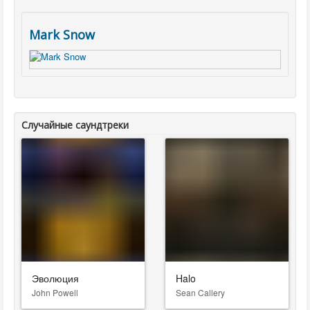
Mark Snow
Случайные саундтреки
Эволюция
Halo
John Powell
Sean Callery