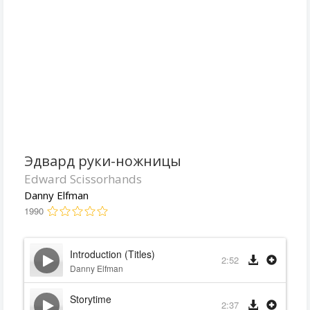
Эдвард руки-ножницы
Edward Scissorhands
Danny Elfman
1990
Introduction (Titles)
2:52
Danny Elfman
Storytime
2:37