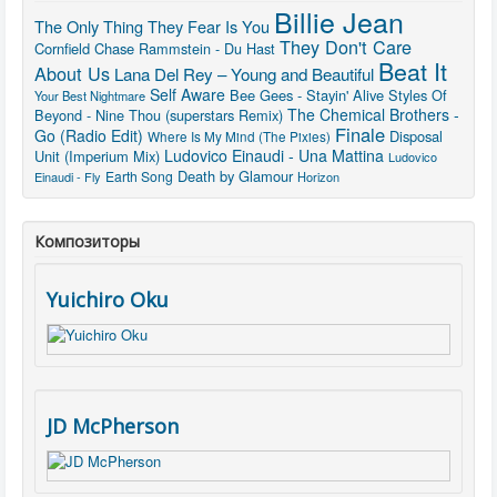
Billie Jean
The Only Thing They Fear Is You
They Don't Care
Cornfield Chase
Rammstein - Du Hast
Beat It
About Us
Lana Del Rey – Young and Beautiful
Self Aware
Bee Gees - Stayin' Alive
Styles Of
Your Best Nightmare
The Chemical Brothers -
Beyond - Nine Thou (superstars Remix)
Finale
Go (Radio Edit)
Disposal
Where Is My Mind (The Pixies)
Ludovico Einaudi - Una Mattina
Unit (Imperium Mix)
Ludovico
Death by Glamour
Earth Song
Einaudi - Fly
Horizon
Композиторы
Yuichiro Oku
JD McPherson