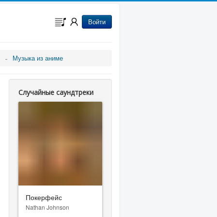
Войти
Музыка из аниме
Случайные саундтреки
Покерфейс
Nathan Johnson