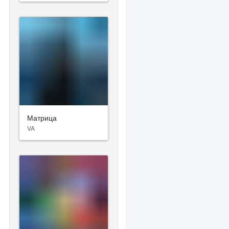
Матрица
VA