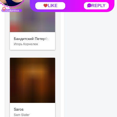
Бандитский Петербург
Игорь Корнелюк
Saros
Sam Slater