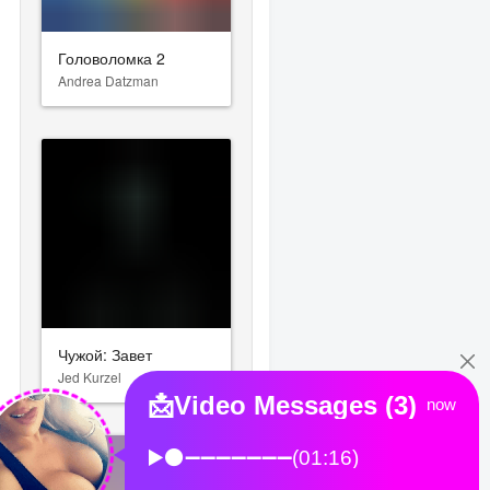
Головоломка 2
Andrea Datzman
Чужой: Завет
Jed Kurzel