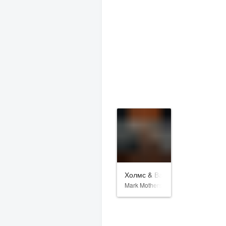
Холмс & Ватсон
Mark Mothersbaugh