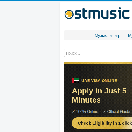
Музыка из игр
М