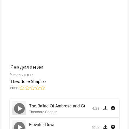
Разделение
Severance
Theodore Shapiro
2022
The Ballad Of Ambrose and Gunnel
4:28
Theodore Shapiro
Elevator Down
2:52