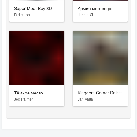
Super Meat Boy 3D
Армия мертвецов
Ridiculon
Junkie XL
Тёмное место
Kingdom Come: Deliverance II
Jed Palmer
Jan Valta