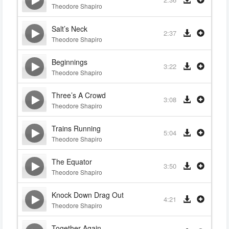
Theodore Shapiro
Salt’s Neck
2:37
Theodore Shapiro
Beginnings
3:22
Theodore Shapiro
Three’s A Crowd
3:08
Theodore Shapiro
Trains Running
5:04
Theodore Shapiro
The Equator
3:50
Theodore Shapiro
Knock Down Drag Out
4:21
Theodore Shapiro
Together Again