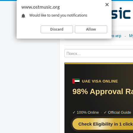
www.ostmusic.org
Would like to send you notifications
Discard
Allow
Музыка из игр
М