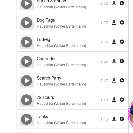
Buried & Found
2:52
Hauschka (Volker Bertelmann)
Dog Tags
1:27
Hauschka (Volker Bertelmann)
Ludwig
1:58
Hauschka (Volker Bertelmann)
Comrades
3:55
Hauschka (Volker Bertelmann)
Search Party
2:17
Hauschka (Volker Bertelmann)
72 Hours
1:18
Hauschka (Volker Bertelmann)
Tanks
1:46
Hauschka (Volker Bertelmann)