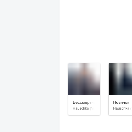
Бессмертная гвардия
Новичок
Hauschka (Volker Bertelmann)
Hauschka (