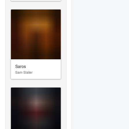
Saros
Sam Slater