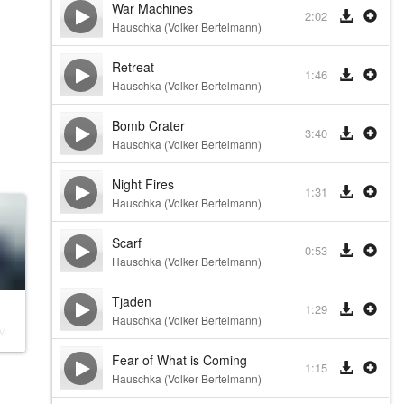
War Machines
2:02
Hauschka (Volker Bertelmann)
Retreat
1:46
Hauschka (Volker Bertelmann)
Bomb Crater
3:40
Hauschka (Volker Bertelmann)
Night Fires
1:31
Hauschka (Volker Bertelmann)
Scarf
0:53
Hauschka (Volker Bertelmann)
Tjaden
1:29
Hauschka (Volker Bertelmann)
Volker Bertelmann)
Fear of What is Coming
1:15
Hauschka (Volker Bertelmann)