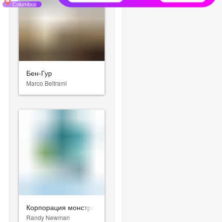
Бен-Гур
Marco Beltrami
Корпорация монстров
Randy Newman