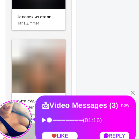
Человек из стали
Hans Zimmer
Нити судьбы
Cesar Benito