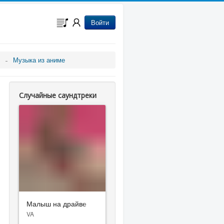
Войти
Музыка из аниме
Случайные саундтреки
Малыш на драйве
VA