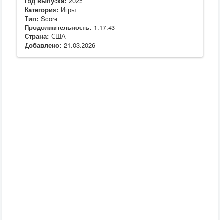
Год выпуска:
2025
Категория:
Игры
Тип:
Score
Продолжительность:
1:17:43
Страна:
США
Добавлено:
21.03.2026