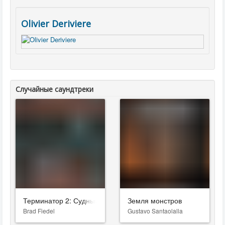
Olivier Deriviere
Случайные саундтреки
Терминатор 2: Судный день
Земля монстров
Brad Fiedel
Gustavo Santaolalla