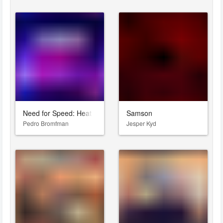
Need for Speed: Heat
Samson
Pedro Bromfman
Jesper Kyd