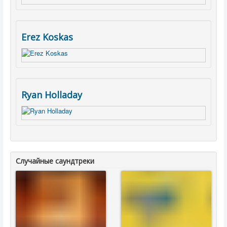
Erez Koskas
Ryan Holladay
Случайные саундтреки