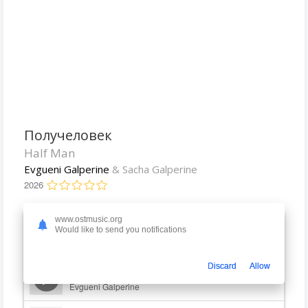
Получеловек
Half Man
Evgueni Galperine
& Sacha Galperine
2026
www.ostmusic.org
For Ever And Ever
Would like to send you notifications
2:28
Evgueni Galperine
Discard
Allow
All Kinds of Trouble
2:34
Evgueni Galperine