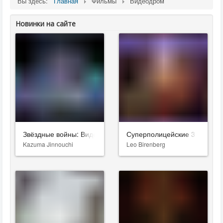
Вы здесь:
Главная
Фильмы
Видеодром
Новинки на сайте
Звёздные войны: Видения. Девятый джедай
Суперполицейские 3
Kazuma Jinnouchi
Leo Birenberg