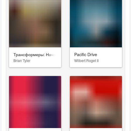
Трансформеры: Начало
Pacific Drive
Brian Tyler
Wilbert Roget II