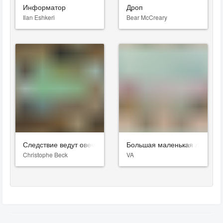
Информатор
Дроп
Ilan Eshkeri
Bear McCreary
Следствие ведут овечки
Большая маленькая ложь
Christophe Beck
VA