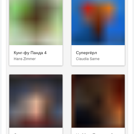
Кунг-фу Панда 4
Супергёрл
Hans Zimmer
Claudia Sarne