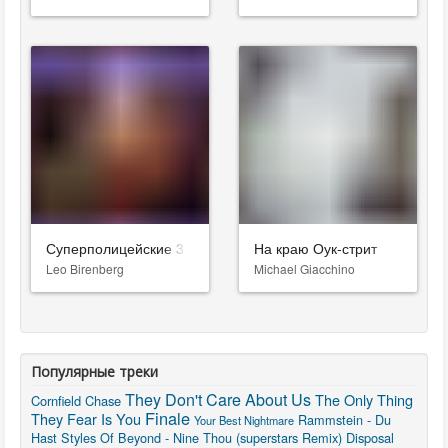
Суперполицейские 3
На краю Оук-стрит
Leo Birenberg
Michael Giacchino
Популярные треки
They Don't Care About Us
The Only Thing
Cornfield Chase
Finale
They Fear Is You
Rammstein - Du
Your Best Nightmare
Hast
Styles Of Beyond - Nine Thou (superstars Remix)
Disposal