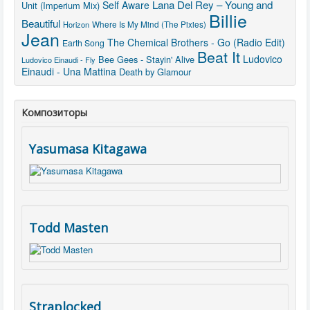
Lana Del Rey – Young and
Self Aware
Unit (Imperium Mix)
Billie
Beautiful
Where Is My Mind (The Pixies)
Horizon
Jean
The Chemical Brothers - Go (Radio Edit)
Earth Song
Beat It
Ludovico
Bee Gees - Stayin' Alive
Ludovico Einaudi - Fly
Einaudi - Una Mattina
Death by Glamour
Композиторы
Yasumasa Kitagawa
Todd Masten
Straplocked