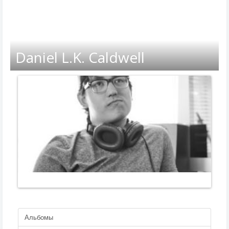
Daniel L.K. Caldwell
Альбомы