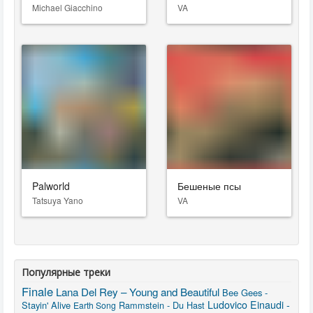
Michael Giacchino
VA
Palworld
Бешеные псы
Tatsuya Yano
VA
Популярные треки
Finale
Lana Del Rey – Young and Beautiful
Bee Gees -
Ludovico Einaudi -
Stayin' Alive
Rammstein - Du Hast
Earth Song