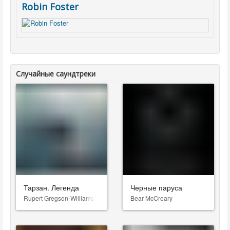
Robin Foster
Случайные саундтреки
Тарзан. Легенда
Черные паруса
Rupert Gregson-Williams
Bear McCreary