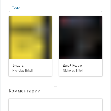
Треки
Власть
Джей Келли
Nicholas Britell
Nicholas Britell
...
Комментарии