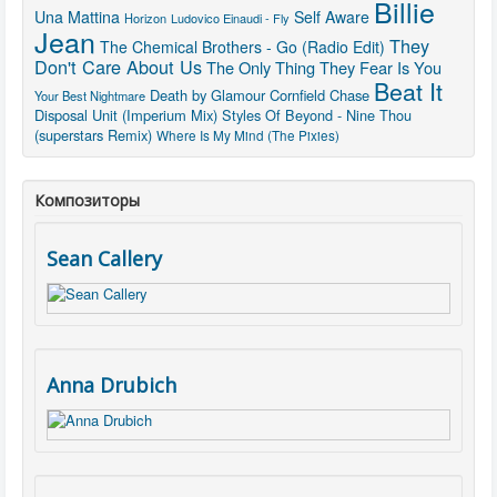
Billie
Una Mattina
Self Aware
Horizon
Ludovico Einaudi - Fly
Jean
They
The Chemical Brothers - Go (Radio Edit)
Don't Care About Us
The Only Thing They Fear Is You
Beat It
Death by Glamour
Cornfield Chase
Your Best Nightmare
Disposal Unit (Imperium Mix)
Styles Of Beyond - Nine Thou
(superstars Remix)
Where Is My Mind (The Pixies)
Композиторы
Sean Callery
Anna Drubich