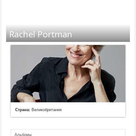
Rachel Portman
Страна:
Великобритания
Альбомы