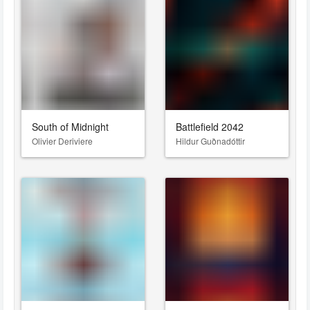
South of Midnight
Battlefield 2042
Olivier Deriviere
Hildur Guðnadóttir