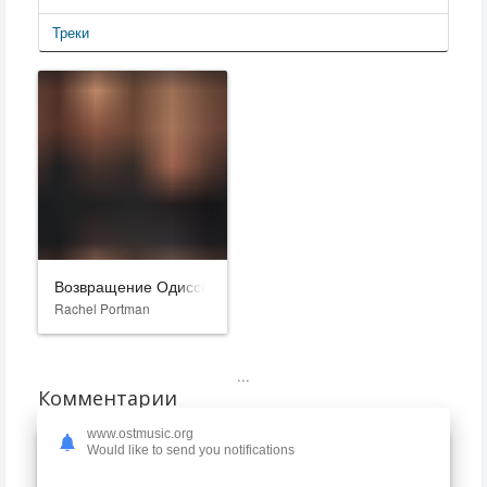
Треки
Возвращение Одиссея
Rachel Portman
...
Комментарии
www.ostmusic.org
Would like to send you notifications