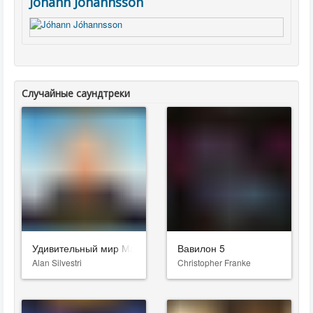
Jóhann Jóhannsson
Случайные саундтреки
Удивительный мир Марвена
Вавилон 5
Alan Silvestri
Christopher Franke