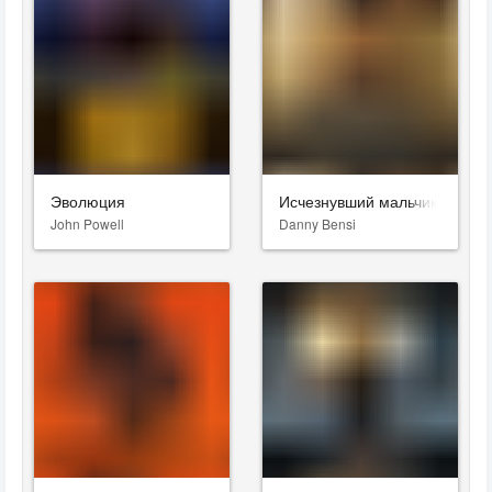
Эволюция
Исчезнувший мальчик
John Powell
Danny Bensi