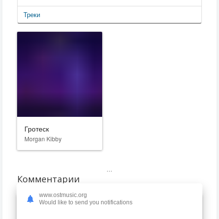
Треки
Гротеск
Morgan Kibby
...
Комментарии
www.ostmusic.org
Would like to send you notifications