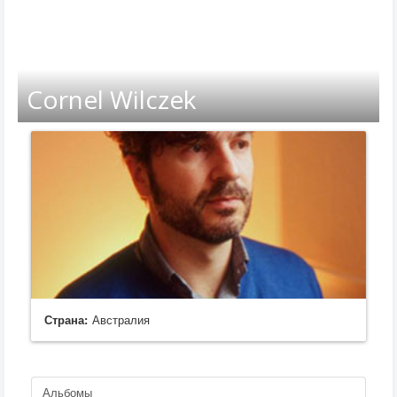
Cornel Wilczek
Страна:
Австралия
Альбомы