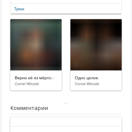
Треки
Верни её из мёртвых
Одно целое
Cornel Wilczek
Cornel Wilczek
...
Комментарии