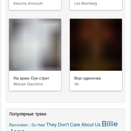
Kazuma Jinnouchi
Leo Birenberg
На краю Оук-стрит
Вор-одиночка
Michael Giacchino
VA
Популярные треки
Billie
They Don't Care About Us
Rammstein - Du Hast