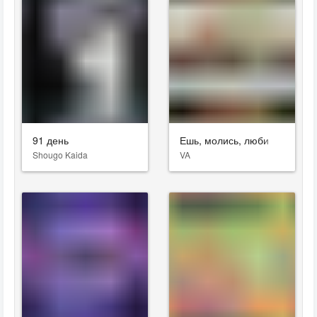
91 день
Ешь, молись, люби
Shougo Kaida
VA