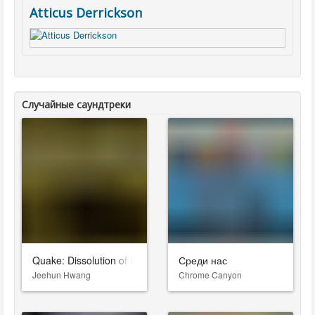
Atticus Derrickson
Случайные саундтреки
Quake: Dissolution of Eternity
Среди нас
Jeehun Hwang
Chrome Canyon