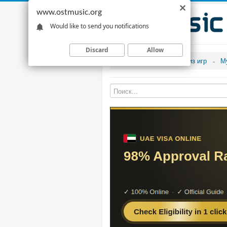
www.ostmusic.org
Would like to send you notifications
Discard
Allow
Музыка из игр
М