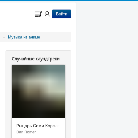
Войти
Музыка из аниме
Случайные саундтреки
Рыцарь Семи Королевств
Dan Romer