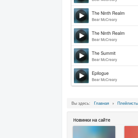
The Ninth Realm
Bear McCreary
The Ninth Realm
Bear McCreary
The Summit
Bear McCreary
Epilogue
Bear McCreary
Вы здесь:
Главная
Плейлист
Новинки на сайте