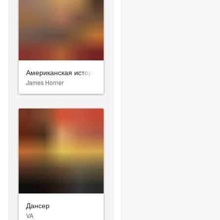
Американская история
James Horner
Дансер
VA