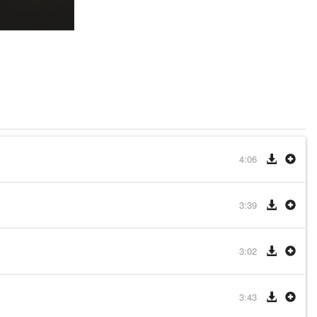
4:06
3:39
3:02
3:43