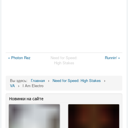
« Photon Rez
Need for Speed:
Runnin' »
High Stakes
Вы здесь:
Главная
Need for Speed: High Stakes
VA
I Am Electro
Новинки на сайте