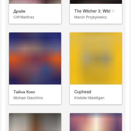
Драйв
The Witcher 3: Wild Hunt
Cliff Martinez
Marcin Przybylowicz
Тайна Коко
Cuphead
Michael Giacchino
Kristofer Maddigan