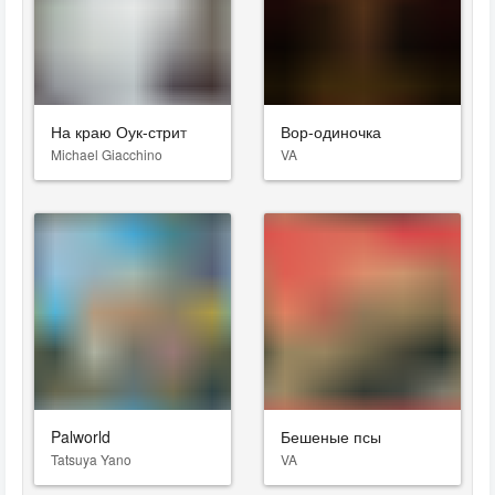
На краю Оук-стрит
Вор-одиночка
Michael Giacchino
VA
Palworld
Бешеные псы
Tatsuya Yano
VA