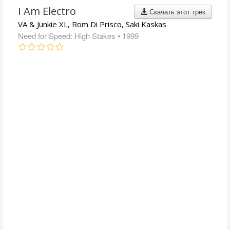
I Am Electro
Скачать этот трек
VA & Junkie XL, Rom Di Prisco, Saki Kaskas
Need for Speed: High Stakes
• 1999