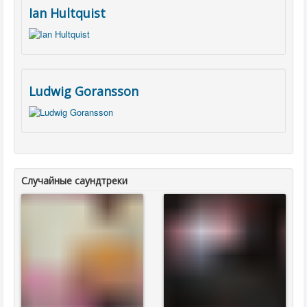
Ian Hultquist
Ludwig Goransson
Случайные саундтреки