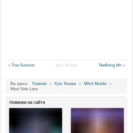
« True Survivor
Кунг Фьюри
Redlining 6th »
Вы здесь:
Главная
Кунг Фьюри
Mitch Murder
West Side Lane
Новинки на сайте