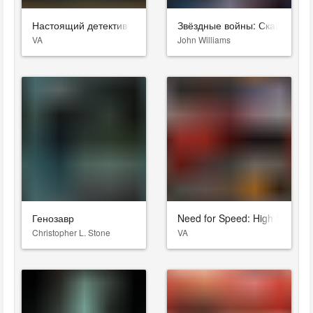
Настоящий детектив
Звёздные войны: Скайуокер.
VA
John Williams
Генозавр
Need for Speed: High Stakes
Christopher L. Stone
VA