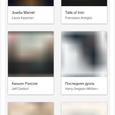
Зомби Marvel
Tails of Iron
Laura Karpman
Francesco Ameglio
Каньон Рэнсом
Последняя дуэль
Jeff Cardoni
Harry Gregson-Williams