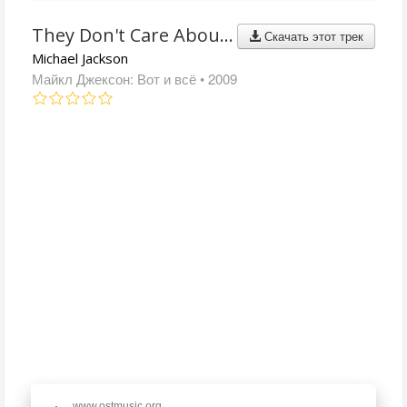
They Don't Care About Us
Скачать этот трек
Michael Jackson
Майкл Джексон: Вот и всё
• 2009
www.ostmusic.org