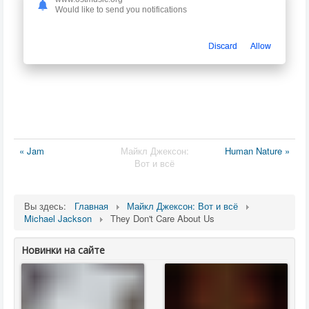
Would like to send you notifications
Discard
Allow
« Jam
Майкл Джексон:
Human Nature »
Вот и всё
Вы здесь:
Главная
Майкл Джексон: Вот и всё
Michael Jackson
They Don't Care About Us
Новинки на сайте