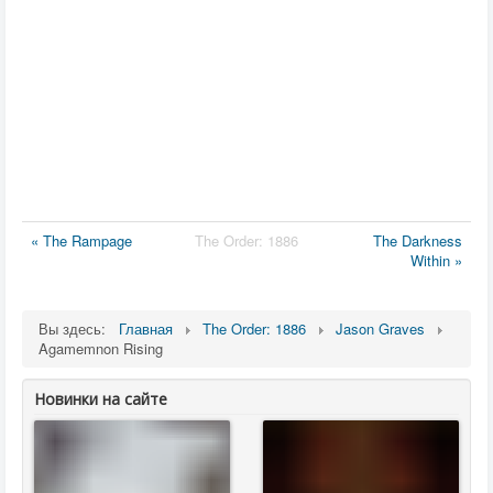
« The Rampage
The Order: 1886
The Darkness
Within »
Вы здесь:
Главная
The Order: 1886
Jason Graves
Agamemnon Rising
Новинки на сайте