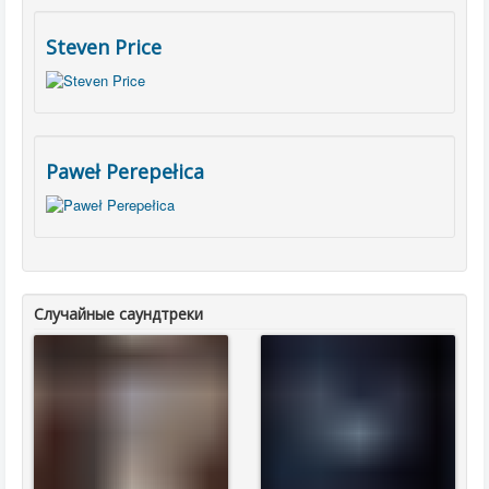
Steven Price
Paweł Perepełica
Случайные саундтреки