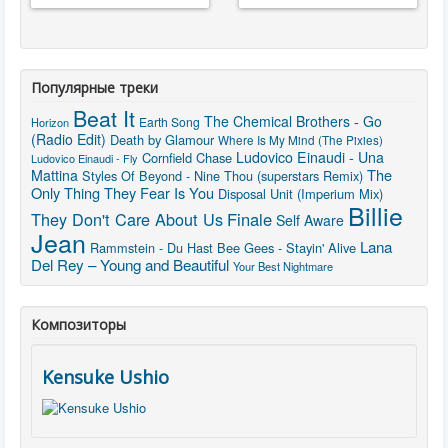
Популярные треки
Beat It
The Chemical Brothers - Go
Earth Song
Horizon
(Radio Edit)
Death by Glamour
Where Is My Mind (The Pixies)
Ludovico Einaudi - Una
Cornfield Chase
Ludovico Einaudi - Fly
The
Mattina
Styles Of Beyond - Nine Thou (superstars Remix)
Only Thing They Fear Is You
Disposal Unit (Imperium Mix)
Billie
They Don't Care About Us
Finale
Self Aware
Jean
Lana
Rammstein - Du Hast
Bee Gees - Stayin' Alive
Del Rey – Young and Beautiful
Your Best Nightmare
Композиторы
Kensuke Ushio