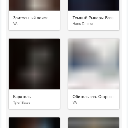
Зрительный поиск
Темный Рыцарь: Возрождени
VA
Hans Zimmer
Каратель
Обитель зла: Остров смерти
Tyler Bates
VA