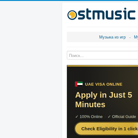
Музыка из игр
М