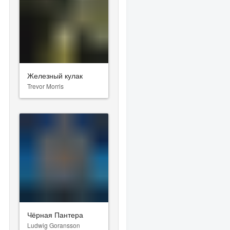
Железный кулак
Trevor Morris
Чёрная Пантера
Ludwig Goransson