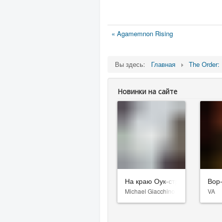
« Agamemnon Rising
Вы здесь:
Главная
The Order:
Новинки на сайте
На краю Оук-стрит
Вор
Michael Giacchino
VA