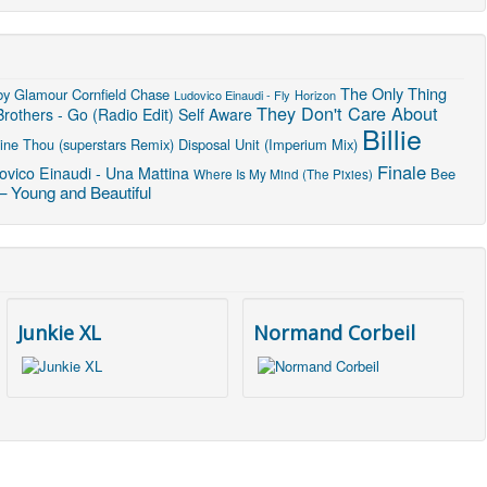
The Only Thing
by Glamour
Cornfield Chase
Ludovico Einaudi - Fly
Horizon
They Don't Care About
rothers - Go (Radio Edit)
Self Aware
Billie
ine Thou (superstars Remix)
Disposal Unit (Imperium Mix)
Finale
ovico Einaudi - Una Mattina
Bee
Where Is My Mind (The Pixies)
– Young and Beautiful
Junkie XL
Normand Corbeil