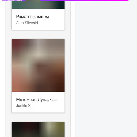
Роман с камнем
Alan Silvestri
Мятежная Луна, часть 2: Дарующая шрамы
Junkie XL