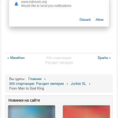
www.ostmusic.org
Would like to send you notifications
Discard
Allow
« Marathon
300 спартанцев:
Sparta »
Расцвет империи
Вы здесь:
Главная
300 спартанцев: Расцвет империи
Junkie XL
From Man to God King
Новинки на сайте