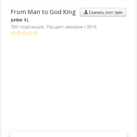
From Man to God King
Скачать этот трек
Junkie XL
300 спартанцев: Расцвет империи
• 2014