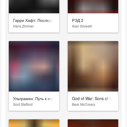
Гарри Хафт: Последний бой
РЭД 2
Hans Zimmer
Alan Silvestri
Ультрамен: Путь к вершине
God of War: Sons of Sparta
Scot Stafford
Bear McCreary