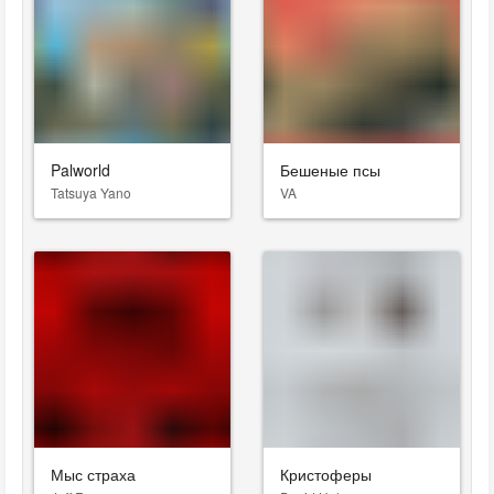
Palworld
Бешеные псы
Tatsuya Yano
VA
Мыс страха
Кристоферы