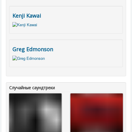
Kenji Kawai
Greg Edmonson
Случайные саундтреки