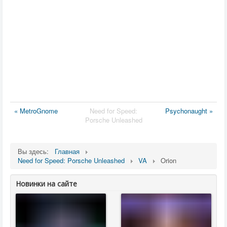
« MetroGnome
Need for Speed:
Psychonaught »
Porsche Unleashed
Вы здесь:
Главная
Need for Speed: Porsche Unleashed
VA
Orion
Новинки на сайте