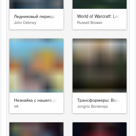
Ледниковый период: Столкновение неизбежно
World of Warcraft: Legion
John Debney
Russell Brower
Незнайка с нашего двора
Трансформеры: Восхождение
VA
Jongnic Bontemps