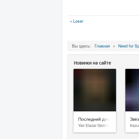
« Loser
Вы здесь:
Главная
Need for S
Новинки на сайте
Последний дом
Звё
Yair Elazar Glotman
Kazu