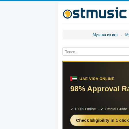
Музыка из игр
М