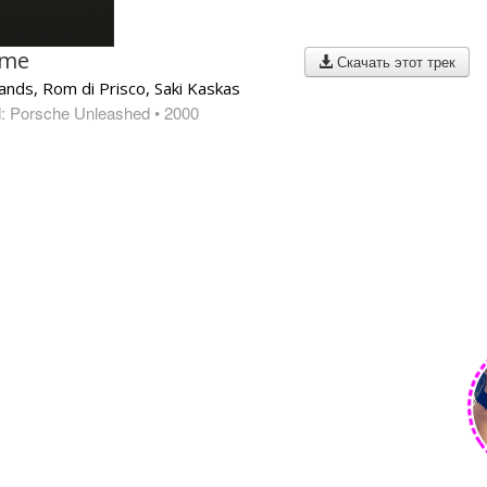
ome
Скачать этот трек
ands, Rom di Prisco, Saki Kaskas
d: Porsche Unleashed
• 2000