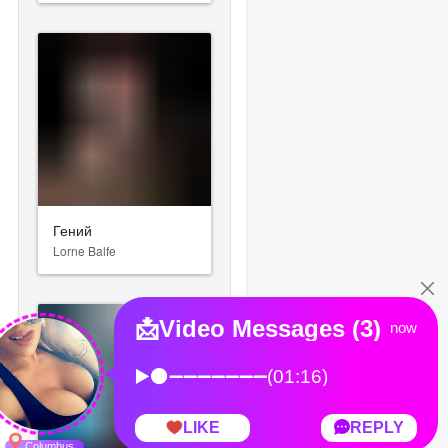
Гений
Lorne Balfe