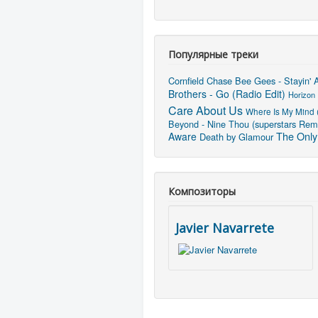
Популярные треки
Cornfield Chase
Bee Gees - Stayin' A
Brothers - Go (Radio Edit)
Horizon
Care About Us
Where Is My Mind 
Beyond - Nine Thou (superstars Rem
The Only
Aware
Death by Glamour
Композиторы
Javier Navarrete