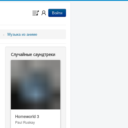
Войти
Музыка из аниме
Случайные саундтреки
Homeworld 3
Paul Ruskay