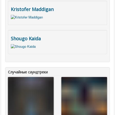
Kristofer Maddigan
Shougo Kaida
Случайные саундтреки