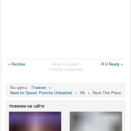
« Rezidue
Need for Speed:
R U Ready »
Porsche Unleashed
Вы здесь:
Главная
Need for Speed: Porsche Unleashed
VA
Rock This Place
Новинки на сайте