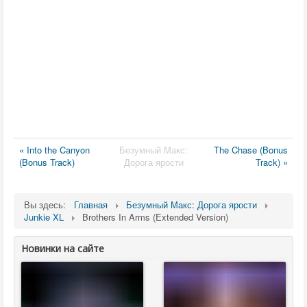
« Into the Canyon
Безумный Макс:
The Chase (Bonus
(Bonus Track)
Дорога ярости
Track) »
Вы здесь:
Главная
Безумный Макс: Дорога ярости
Junkie XL
Brothers In Arms (Extended Version)
Новинки на сайте