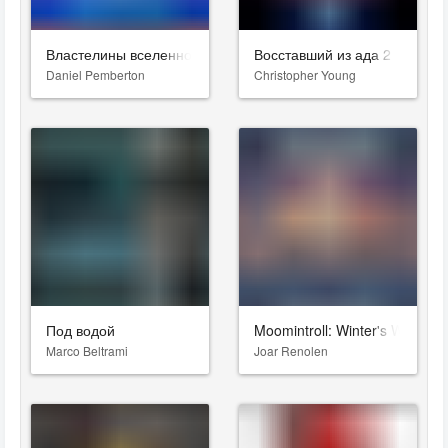
Властелины вселенной
Восставший из ада 2
Daniel Pemberton
Christopher Young
Под водой
Moomintroll: Winter's Warmth
Marco Beltrami
Joar Renolen