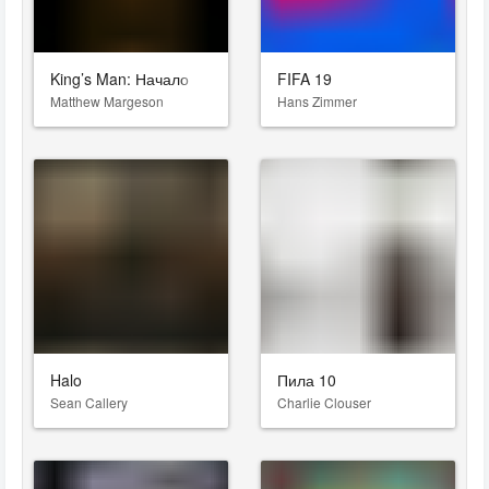
King’s Man: Начало
FIFA 19
Matthew Margeson
Hans Zimmer
Halo
Пила 10
Sean Callery
Charlie Clouser