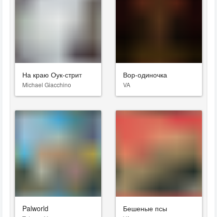
На краю Оук-стрит
Вор-одиночка
Michael Giacchino
VA
Palworld
Бешеные псы