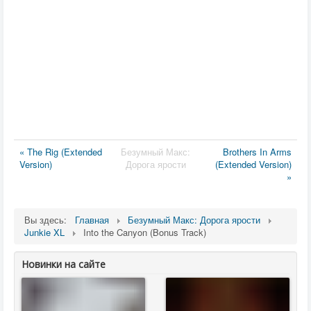
« The Rig (Extended
Безумный Макс:
Brothers In Arms
Version)
Дорога ярости
(Extended Version)
»
Вы здесь:
Главная
Безумный Макс: Дорога ярости
Junkie XL
Into the Canyon (Bonus Track)
Новинки на сайте