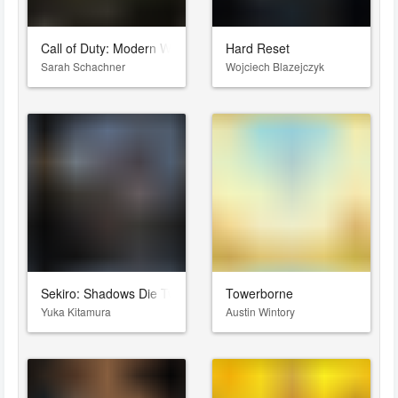
Call of Duty: Modern Warfare II
Hard Reset
Sarah Schachner
Wojciech Blazejczyk
Sekiro: Shadows Die Twice
Towerborne
Yuka Kitamura
Austin Wintory