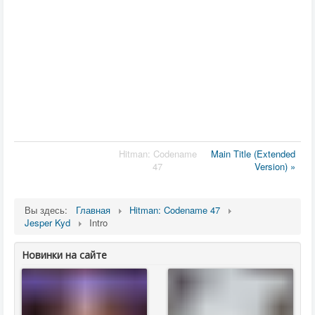
Hitman: Codename
Main Title (Extended
47
Version) »
Вы здесь:
Главная
Hitman: Codename 47
Jesper Kyd
Intro
Новинки на сайте