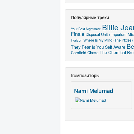
Популярные треки
Billie Jea
Your Best Nightmare
Finale
Disposal Unit (Imperium Mix
Horizon
Where Is My Mind (The Pixies)
Be
They Fear Is You
Self Aware
The Chemical Brot
Cornfield Chase
Композиторы
Nami Melumad