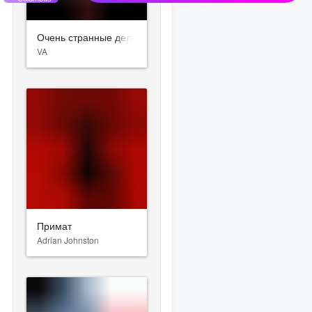
Очень странные дела
VA
Примат
Adrian Johnston