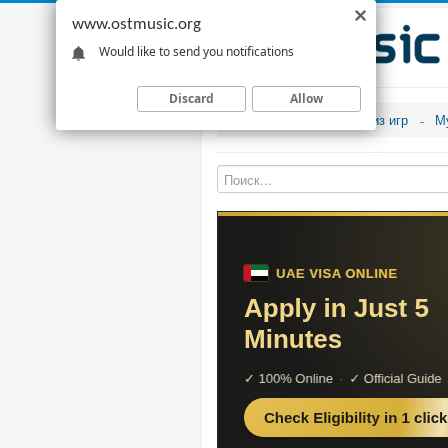
www.ostmusic.org
Would like to send you notifications
Discard
Allow
Музыка из игр
М