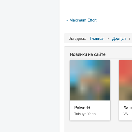
« Maximum Effort
Вы здесь:
Главная
Дэдпул
Новинки на сайте
Palworld
Беш
Tatsuya Yano
VA