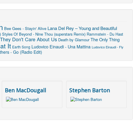
n
Lana Del Rey – Young and Beautiful
Bee Gees - Stayin' Alive
)
Styles Of Beyond - Nine Thou (superstars Remix)
Rammstein - Du Hast
They Don't Care About Us
The Only Thing
Death by Glamour
at It
Ludovico Einaudi - Una Mattina
Earth Song
Ludovico Einaudi - Fly
hers - Go (Radio Edit)
Ben MacDougall
Stephen Barton