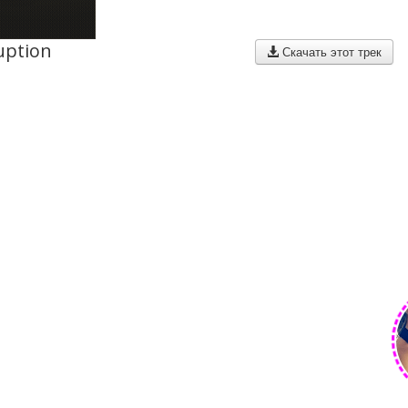
uption
Скачать этот трек