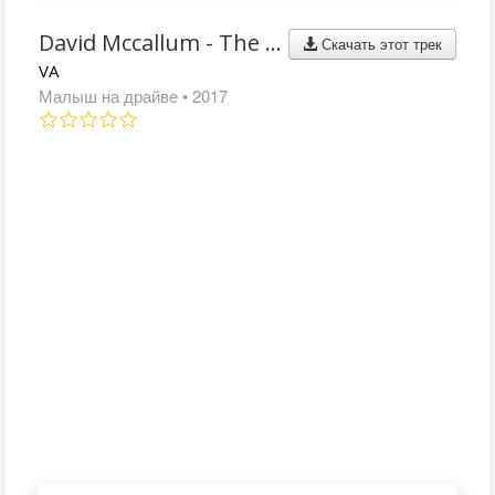
David Mccallum - The Edge
Скачать этот трек
VA
Малыш на драйве
• 2017