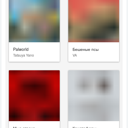
Palworld
Бешеные псы
Tatsuya Yano
VA