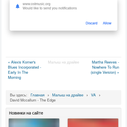
www.ostmusic.org
Would like to send you notifications
Discard
Allow
« Alexis Korner's
Малыш на драйве
Martha Reeves -
Blues Incorporated -
Nowhere To Run
Early In The
(single Version) »
Morning
Вы здесь:
Главная
Малыш на драйве
VA
David Mccallum - The Edge
Новинки на сайте