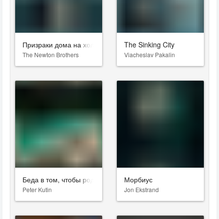
Призраки дома на холме
The Sinking City
The Newton Brothers
Viacheslav Pakalin
Беда в том, чтобы родиться
Морбиус
Peter Kutin
Jon Ekstrand