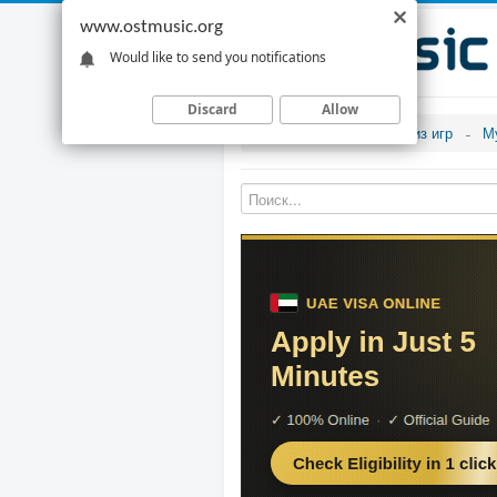
www.ostmusic.org
Would like to send you notifications
Discard
Allow
Музыка из игр
М