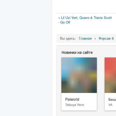
« Lil Uzi Vert, Quavo & Travis Scott
- Go Off
Вы здесь:
Главная
Форсаж 8
Новинки на сайте
Palworld
Беш
Tatsuya Yano
VA