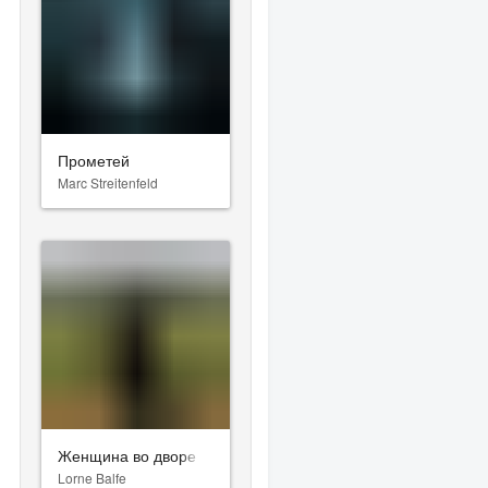
Прометей
Marc Streitenfeld
Женщина во дворе
Lorne Balfe