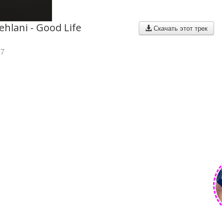
ehlani - Good Life
Скачать этот трек
17