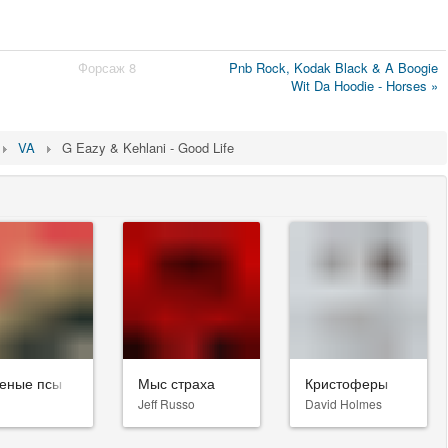
Форсаж 8
Pnb Rock, Kodak Black & A Boogie
Wit Da Hoodie - Horses »
VA
G Eazy & Kehlani - Good Life
еные псы
Мыс страха
Кристоферы
Jeff Russo
David Holmes