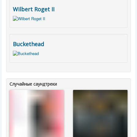
Wilbert Roget II
Buckethead
Случайные саундтреки