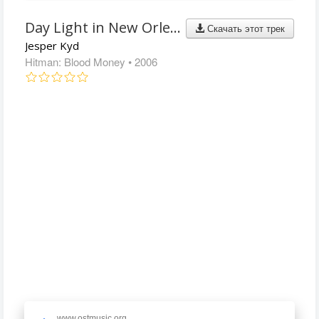
Day Light in New Orleans
Скачать этот трек
Jesper Kyd
Hitman: Blood Money
• 2006
www.ostmusic.org