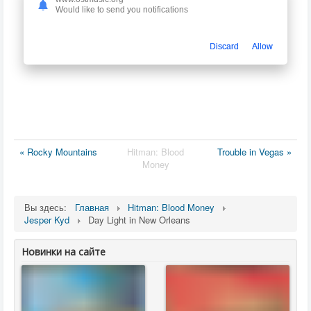
Would like to send you notifications
Discard
Allow
« Rocky Mountains
Hitman: Blood
Trouble in Vegas »
Money
Вы здесь:
Главная
Hitman: Blood Money
Jesper Kyd
Day Light in New Orleans
Новинки на сайте