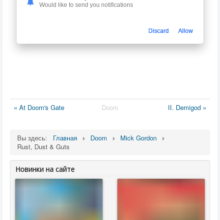
Would like to send you notifications
Discard
Allow
« At Doom's Gate
Doom
II. Demigod »
Вы здесь:
Главная
Doom
Mick Gordon
Rust, Dust & Guts
Новинки на сайте