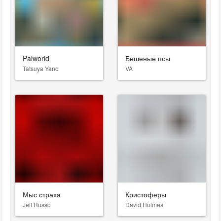
Palworld
Бешеные псы
Tatsuya Yano
VA
Мыс страха
Кристоферы
Jeff Russo
David Holmes