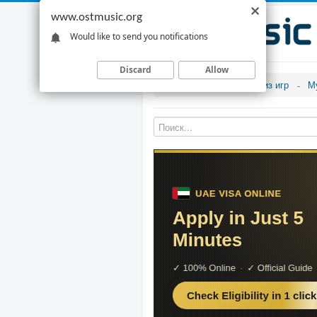
www.ostmusic.org
Would like to send you notifications
Discard
Allow
Музыка из игр
М