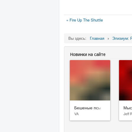
« Fire Up The Shuttle
Вы здесь:
Главная
Элизиум: 
Новинки на сайте
Бешеные псы
Мыс
VA
Jeff 