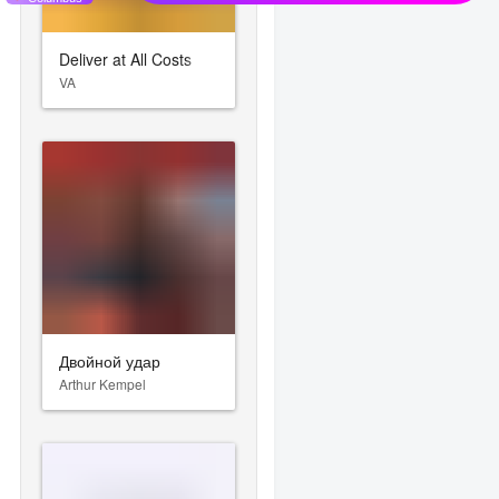
Deliver at All Costs
VA
Двойной удар
Arthur Kempel