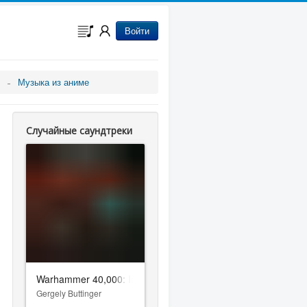
Войти
Музыка из аниме
Случайные саундтреки
Warhammer 40,000: Inquisitor - Prophecy
Gergely Buttinger