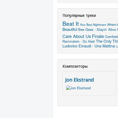
Популярные треки
Beat It
Your Best Nightmare
Where I
Beautiful
Bee Gees - Stayin' Alive
Care About Us
Finale
Cornfiel
The Only Thi
Rammstein - Du Hast
Ludovico Einaudi - Una Mattina
L
Композиторы
Jon Ekstrand