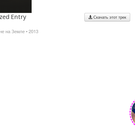
zed Entry
Скачать этот трек
не на Земле
• 2013