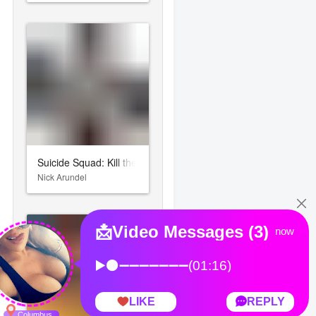
Suicide Squad: Kill the Justice League
Nick Arundel