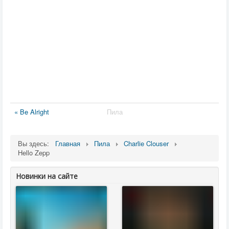
« Be Alright
Пила
Вы здесь:
Главная
Пила
Charlie Clouser
Hello Zepp
Новинки на сайте