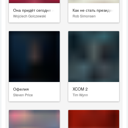
Она придёт сегодня ночью
Как не стать президентом
Wojciech Golczewski
Rob Simonsen
Офелия
XCOM 2
Steven Price
Tim Wynn