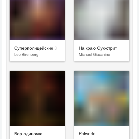
Суперполицейские 3
На краю Оук-стрит
Leo Birenberg
Michael Giacchino
Вор-одиночка
Palworld