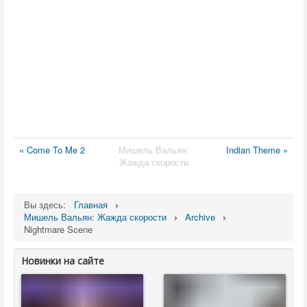
« Come To Me 2
Мишель Вальян:
Indian Theme »
Жажда скорости
Вы здесь:
Главная
Мишель Вальян: Жажда скорости
Archive
Nightmare Scene
Новинки на сайте