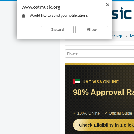
www.ostmusic.org
Would like to send you notifications
Discard
Allow
Музыка из игр
М