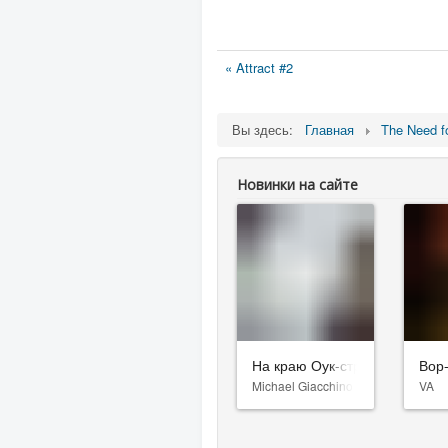
« Attract #2
Вы здесь:
Главная
The Need f
Новинки на сайте
На краю Оук-стрит
Вор
Michael Giacchino
VA