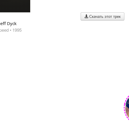
Скачать этот трек
Jeff Dyck
Speed
• 1995