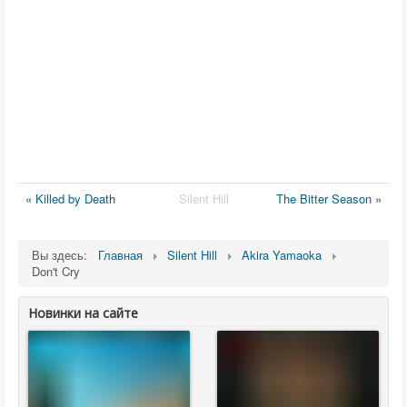
« Killed by Death
Silent Hill
The Bitter Season »
Вы здесь:
Главная
Silent Hill
Akira Yamaoka
Don't Cry
Новинки на сайте