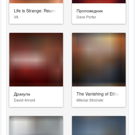
Life is Strange: Reunion
Проповедник
VA
Dave Porter
Дракула
The Vanishing of Ethan Carter
David Arnold
Mikolai Stroinski