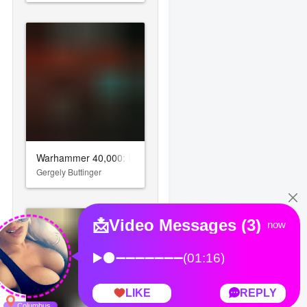
Warhammer 40,000: Inquisitor - Prophecy
Gergely Buttinger