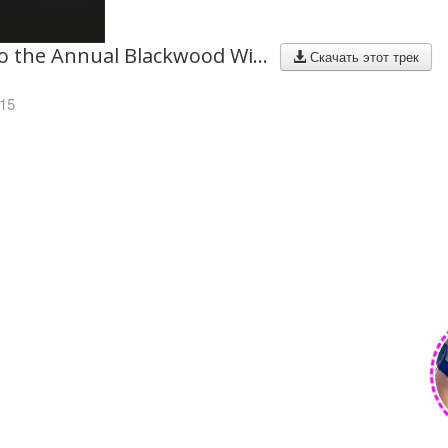
Welcome to the Annual Blackwood Winter Getaway
Скачать этот трек
015