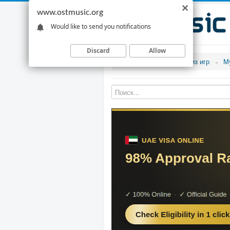
www.ostmusic.org
Would like to send you notifications
Discard
Allow
Музыка из игр
М