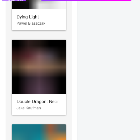
Dying Light
Pawel Blaszczak
Double Dragon: Neon
Jake Kaufman