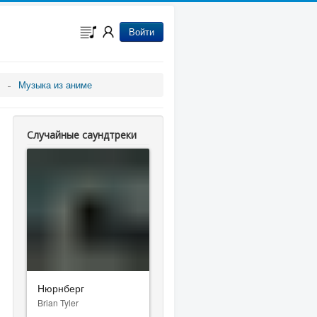
Войти
Музыка из аниме
Случайные саундтреки
Нюрнберг
Brian Tyler