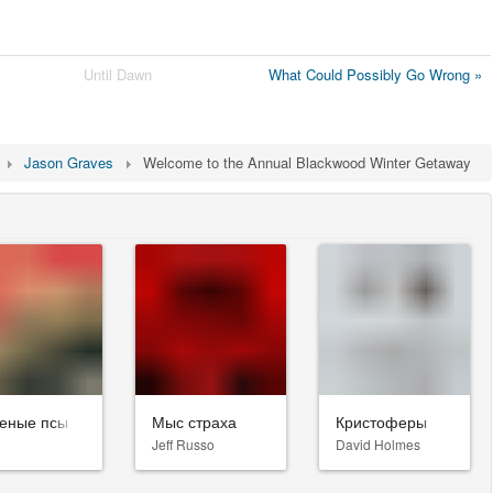
Until Dawn
What Could Possibly Go Wrong »
Jason Graves
Welcome to the Annual Blackwood Winter Getaway
еные псы
Мыс страха
Кристоферы
Jeff Russo
David Holmes