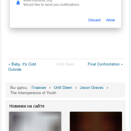
www.ostmusic.org
Would like to send you notifications
Discard
Allow
« Baby, It's Cold
Until Dawn
Final Confrontation »
Outside
Вы здесь:
Главная
Until Dawn
Jason Graves
The Intemperance of Youth
Новинки на сайте