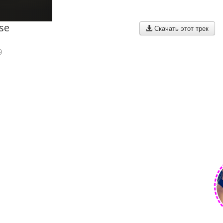
se
Скачать этот трек
9