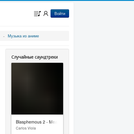
Войти
Музыка из аниме
Случайные саундтреки
Blasphemous 2 - Mea Culpa
Carlos Viola