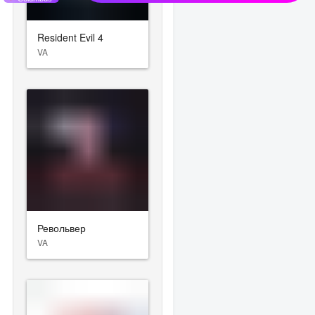
Resident Evil 4
VA
Револьвер
VA