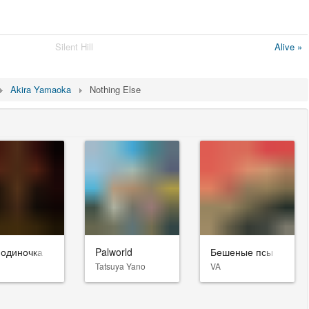
Silent Hill
Alive »
Akira Yamaoka
Nothing Else
-одиночка
Palworld
Бешеные псы
Tatsuya Yano
VA