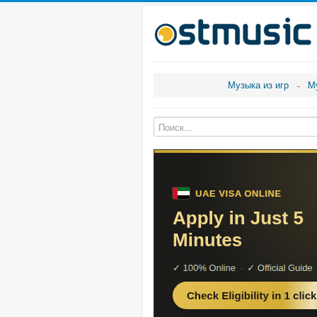
Музыка из игр
М