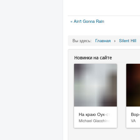
« Ain't Gonna Rain
Вы здесь:
Главная
Silent Hill
Новинки на сайте
На краю Оук-стрит
Вор
Michael Giacchino
VA