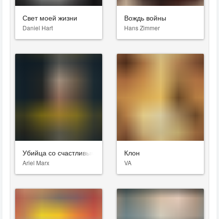
Свет моей жизни
Вождь войны
Daniel Hart
Hans Zimmer
Убийца со счастливым лицом
Клон
Ariel Marx
VA