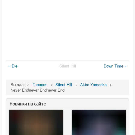
« Die
Silent Hill
Down Time »
Вы здесь:
Главная
Silent Hill
Akira Yamaoka
Never Endnever Endnever End
Новинки на сайте