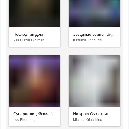
Последний дом
Звёздные войны: Видения. Д
Yair Elazar Glotman
Kazuma Jinnouchi
Суперполицейские 3
На краю Оук-стрит
Leo Birenberg
Michael Giacchino