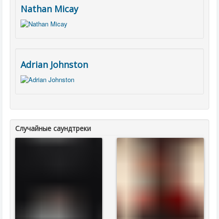
Nathan Micay
Adrian Johnston
Случайные саундтреки