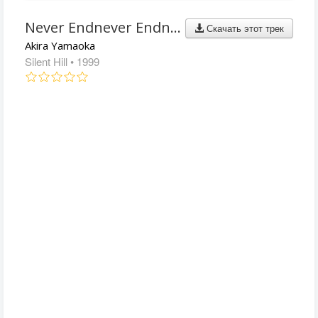
Never Endnever Endnever End
Скачать этот трек
Akira Yamaoka
Silent Hill
• 1999