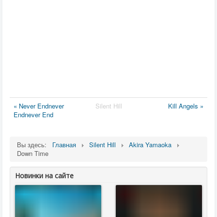
« Never Endnever
Silent Hill
Kill Angels »
Endnever End
Вы здесь:
Главная
Silent Hill
Akira Yamaoka
Down Time
Новинки на сайте