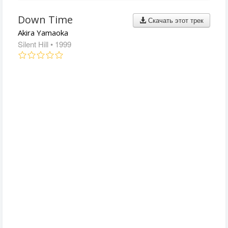
Down Time
Скачать этот трек
Akira Yamaoka
Silent Hill
• 1999