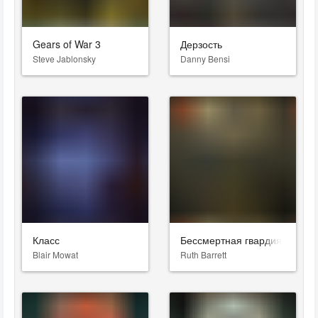
Gears of War 3
Дерзость
Steve Jablonsky
Danny Bensi
Класс
Бессмертная гвардия 2
Blair Mowat
Ruth Barrett