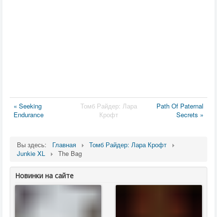
« Seeking
Томб Райдер: Лара
Path Of Paternal
Endurance
Крофт
Secrets »
Вы здесь:
Главная
Томб Райдер: Лара Крофт
Junkie XL
The Bag
Новинки на сайте