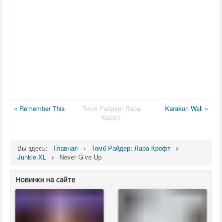
« Remember This
Томб Райдер: Лара
Karakuri Wall »
Крофт
Вы здесь:
Главная
Томб Райдер: Лара Крофт
Junkie XL
Never Give Up
Новинки на сайте