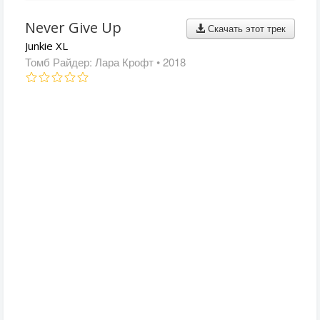
Never Give Up
Скачать этот трек
Junkie XL
Томб Райдер: Лара Крофт
• 2018