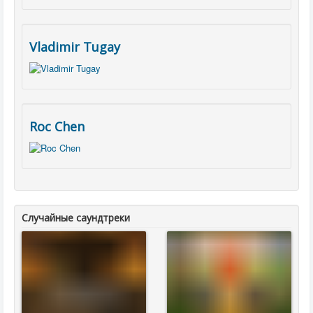
Vladimir Tugay
Roc Chen
Случайные саундтреки