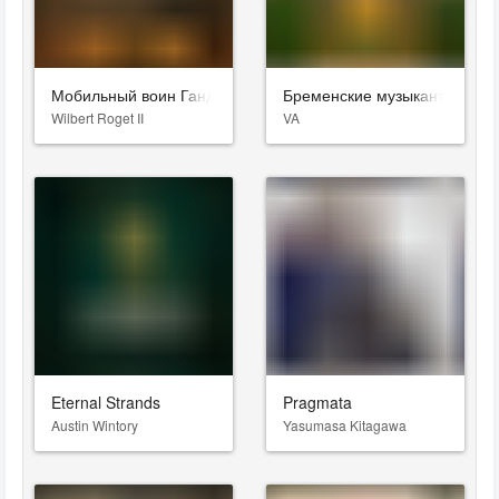
Мобильный воин Гандам: Реквием возмездия
Бременские музыканты
Wilbert Roget II
VA
Eternal Strands
Pragmata
Austin Wintory
Yasumasa Kitagawa