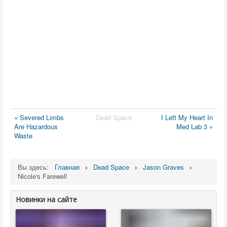
« Severed Limbs
Dead Space
I Left My Heart In
Are Hazardous
Med Lab 3 »
Waste
Вы здесь:
Главная
Dead Space
Jason Graves
Nicole's Farewell
Новинки на сайте