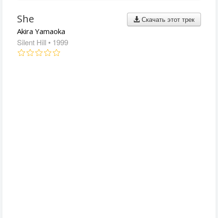
She
Скачать этот трек
Akira Yamaoka
Silent Hill
• 1999