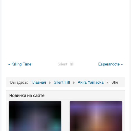
« Killing Time
Silent Hill
Esperandote »
Вы здесь:
Главная
Silent Hill
Akira Yamaoka
She
Новинки на сайте