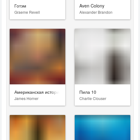
Готэм
Aven Colony
Graeme Revell
Alexander Brandon
Американская история
Пила 10
James Horner
Charlie Clouser