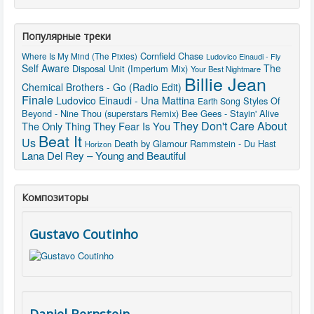
Популярные треки
Cornfield Chase
Where Is My Mind (The Pixies)
Ludovico Einaudi - Fly
Self Aware
The
Disposal Unit (Imperium Mix)
Your Best Nightmare
Billie Jean
Chemical Brothers - Go (Radio Edit)
Finale
Ludovico Einaudi - Una Mattina
Styles Of
Earth Song
Beyond - Nine Thou (superstars Remix)
Bee Gees - Stayin' Alive
They Don't Care About
The Only Thing They Fear Is You
Beat It
Us
Death by Glamour
Rammstein - Du Hast
Horizon
Lana Del Rey – Young and Beautiful
Композиторы
Gustavo Coutinho