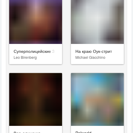
Суперполицейские 3
На краю Оук-стрит
Leo Birenberg
Michael Giacchino