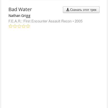
Bad Water
Скачать этот трек
Nathan Grigg
F.E.A.R.: First Encounter Assault Recon
• 2005