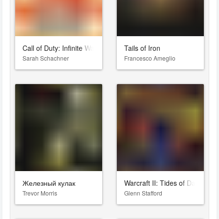
Call of Duty: Infinite Warfare
Tails of Iron
Sarah Schachner
Francesco Ameglio
Железный кулак
Warcraft II: Tides of Darkness
Trevor Morris
Glenn Stafford