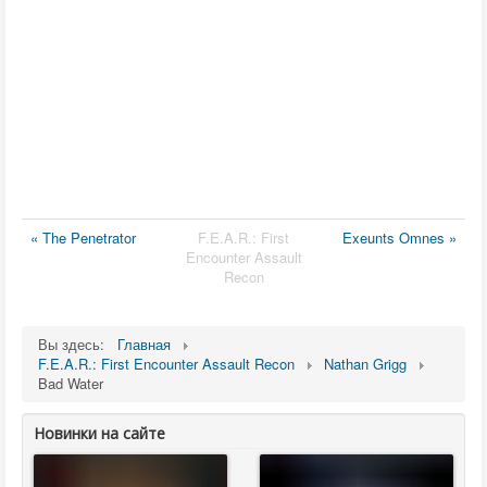
« The Penetrator
F.E.A.R.: First
Exeunts Omnes »
Encounter Assault
Recon
Вы здесь:
Главная
F.E.A.R.: First Encounter Assault Recon
Nathan Grigg
Bad Water
Новинки на сайте