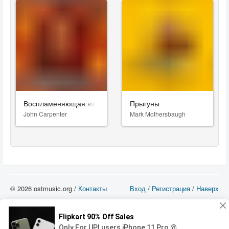
Воспламеняющая взглядом
Прыгуны
John Carpenter
Mark Mothersbaugh
© 2026 ostmusic.org /
Контакты
Вход
/
Регистрация
/
Наверх
Все аудио материалы являются собственностью их изготовителя (владельца
прав) и охраняются Законом «Об авторском праве и смежных правах». Вы
можете использовать такие материалы только в том в случае, если