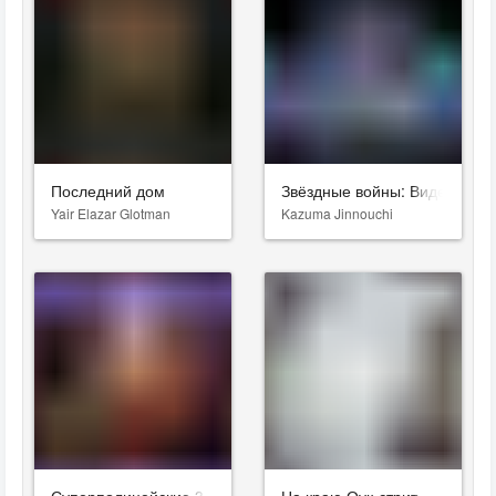
Последний дом
Звёздные войны: Видения. Д
Yair Elazar Glotman
Kazuma Jinnouchi