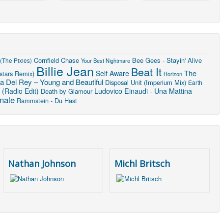
Cornfield Chase
Bee Gees - Stayin' Alive
(The Pixies)
Your Best Nightmare
Billie Jean
Beat It
The
Self Aware
stars Remix)
Horizon
a Del Rey – Young and Beautiful
Disposal Unit (Imperium Mix)
Earth
Ludovico Einaudi - Una Mattina
(Radio Edit)
Death by Glamour
nale
Rammstein - Du Hast
Nathan Johnson
Michl Britsch