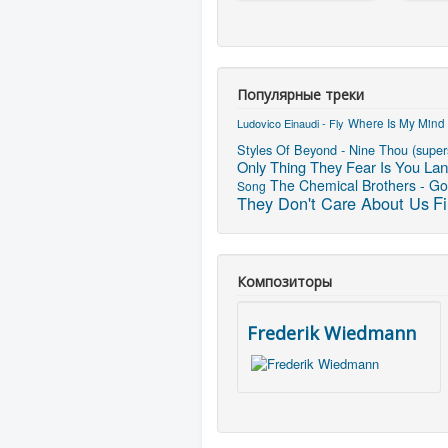
Популярные треки
Ludovico Einaudi - Fly
Where Is My Mind 
Styles Of Beyond - Nine Thou (super
Only Thing They Fear Is You
Lan
The Chemical Brothers - Go 
Song
They Don't Care About Us
Fi
Композиторы
Frederik Wiedmann