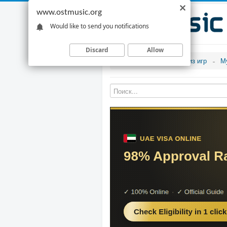
www.ostmusic.org
Would like to send you notifications
Discard
Allow
Музыка из игр
М