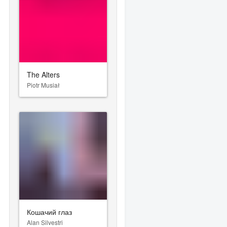
The Alters
Piotr Musiał
Кошачий глаз
Alan Silvestri